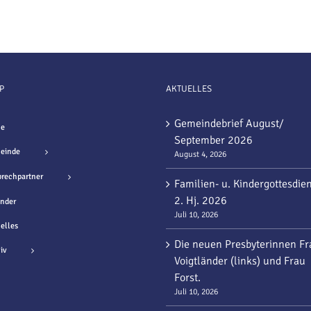
P
AKTUELLES
Gemeindebrief August/
e
September 2026
einde
August 4, 2026
rechpartner
Familien- u. Kindergottesdie
2. Hj. 2026
nder
Juli 10, 2026
elles
Die neuen Presbyterinnen Fr
iv
Voigtländer (links) und Frau
Forst.
Juli 10, 2026