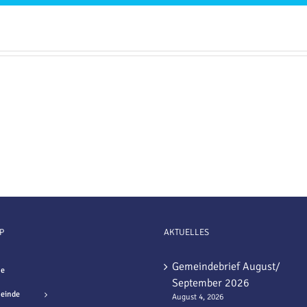
P
AKTUELLES
Gemeindebrief August/
e
September 2026
einde
August 4, 2026