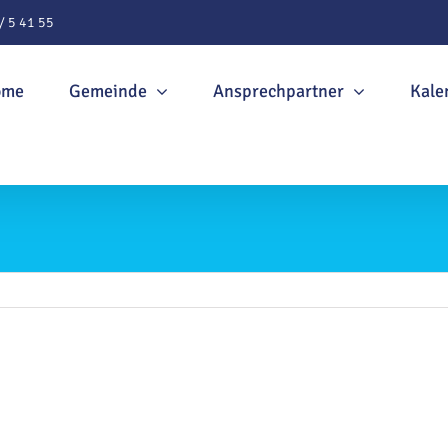
/ 5 41 55
ome
Gemeinde
Ansprechpartner
Kale