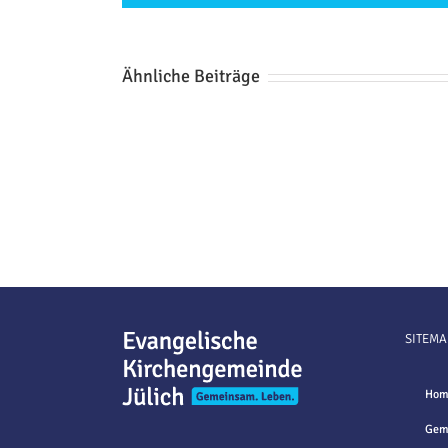
Ähnliche Beiträge
SITEMA
Hom
Gem