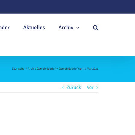
nder
Aktuelles
Archiv
Startseite
Archiv-Gemeindebrief
Gemeindebrief April / Mai 2021
Zurück
Vor