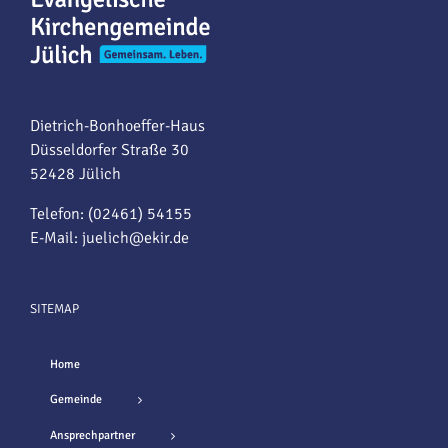
Dietrich-Bonhoeffer-Haus
Düsseldorfer Straße 30
52428 Jülich
Telefon: (02461) 54155
E-Mail:
juelich@ekir.de
SITEMAP
Home
Gemeinde
Ansprechpartner