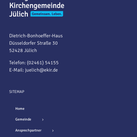
Dietrich-Bonhoeffer-Haus
Düsseldorfer Straße 30
52428 Jülich
Telefon: (02461) 54155
E-Mail:
juelich@ekir.de
SITEMAP
Home
Gemeinde
Ansprechpartner