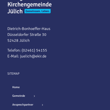
Dietrich-Bonhoeffer-Haus
Düsseldorfer Straße 30
52428 Jülich
Telefon: (02461) 54155
E-Mail:
juelich@ekir.de
SITEMAP
Home
Gemeinde
Ansprechpartner