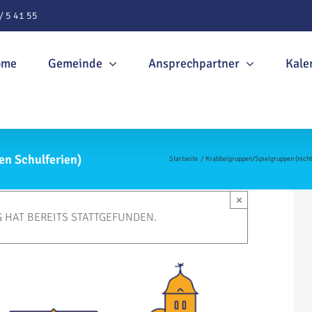
/ 5 41 55
ome
Gemeinde
Ansprechpartner
Kale
en Schulferien)
Startseite
Krabbelgruppen/Spielgruppen (nicht 
×
 HAT BEREITS STATTGEFUNDEN.