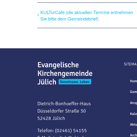
KULTurCafé (die aktuellen Termine entnehmen
Sie bitte dem Gemeindebrief)
SITEMA
Hom
Gem
Dietrich-Bonhoeffer-Haus
Ansp
Düsseldorfer Straße 30
Kale
52428 Jülich
Aktu
Telefon: (02461) 54155
Arch