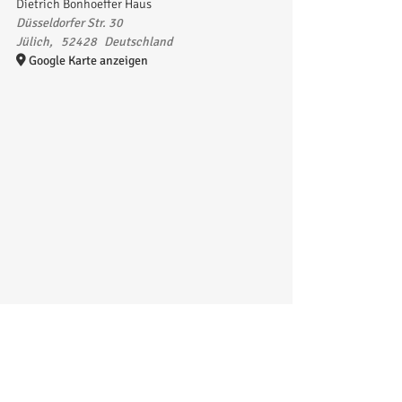
Dietrich Bonhoeffer Haus
Düsseldorfer Str. 30
Jülich
,
52428
Deutschland
Google Karte anzeigen