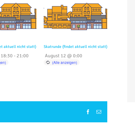
et aktuell nicht statt)
Skatrunde (findet aktuell nicht statt)
 18:30
-
21:00
August 12 @ 0:00
Facebook
E-
Mail