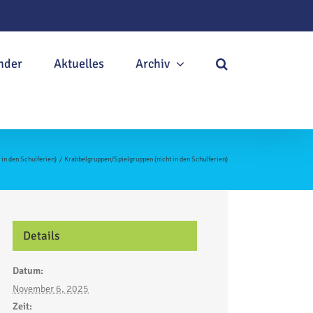
nder
Aktuelles
Archiv
in den Schulferien)
Krabbelgruppen/Spielgruppen (nicht in den Schulferien)
Details
Datum:
November 6, 2025
Zeit: