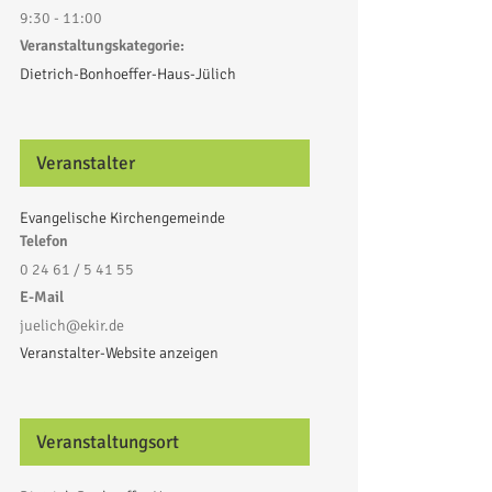
9:30 - 11:00
Veranstaltungskategorie:
Dietrich-Bonhoeffer-Haus-Jülich
Veranstalter
Evangelische Kirchengemeinde
Telefon
0 24 61 / 5 41 55
E-Mail
juelich@ekir.de
Veranstalter-Website anzeigen
Veranstaltungsort