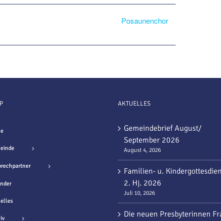
Posaunenchor
P
AKTUELLES
Gemeindebrief August/
e
September 2026
einde
August 4, 2026
rechpartner
Familien- u. Kindergottesdie
2. Hj. 2026
nder
Juli 10, 2026
elles
Die neuen Presbyterinnen Fr
iv