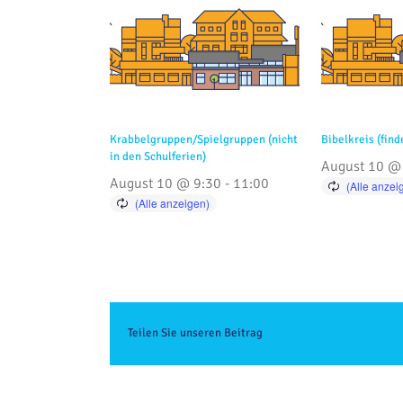
Krabbelgruppen/Spielgruppen (nicht
Bibelkreis (find
in den Schulferien)
August 10 @
August 10 @ 9:30
-
11:00
Teilen Sie unseren Beitrag