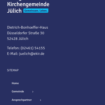
Dietrich-Bonhoeffer-Haus
Düsseldorfer Straße 30
52428 Jülich
Telefon: (02461) 54155
E-Mail:
juelich@ekir.de
SITEMAP
Home
Gemeinde
Ansprechpartner