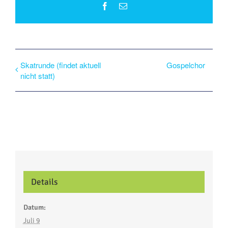
Facebook
E-
Mail
Skatrunde (findet aktuell
Gospelchor
nicht statt)
Details
Datum:
Juli 9