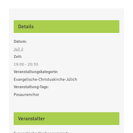
Details
Datum:
Juli 2
Zeit:
19:00 - 20:30
Veranstaltungskategorie:
Evangelische-Christuskirche-Jülich
Veranstaltung-Tags:
Posaunenchor
Veranstalter