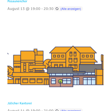
Posaunenchor
August 13 @ 19:00
-
20:30
Jülicher Kantorei
August 14 @ 19:00
-
21:00