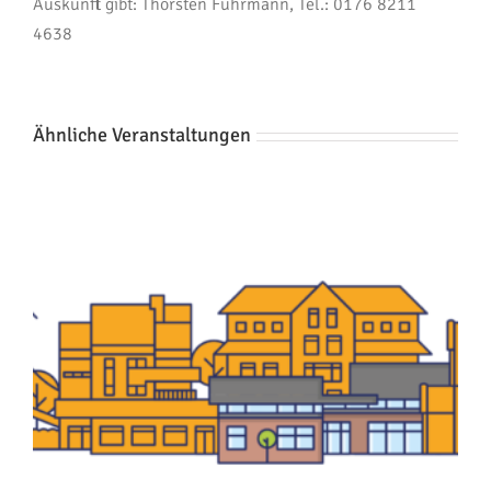
Auskunft gibt: Thorsten Fuhrmann, Tel.: 0176 8211
4638
Ähnliche Veranstaltungen