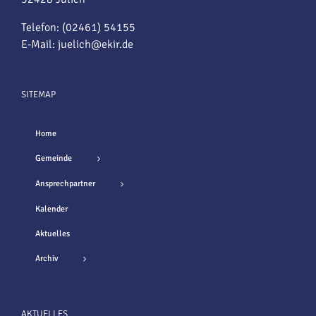
Telefon: (02461) 54155
E-Mail:
juelich@ekir.de
SITEMAP
Home
Gemeinde
Ansprechpartner
Kalender
Aktuelles
Archiv
AKTUELLES