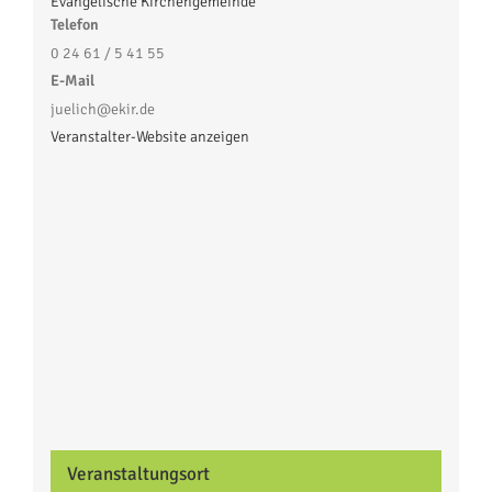
Evangelische Kirchengemeinde
Telefon
0 24 61 / 5 41 55
E-Mail
juelich@ekir.de
Veranstalter-Website anzeigen
Veranstaltungsort