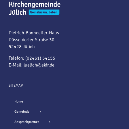
Dietrich-Bonhoeffer-Haus
Düsseldorfer Straße 30
52428 Jülich
Telefon: (02461) 54155
E-Mail:
juelich@ekir.de
SITEMAP
Home
Gemeinde
Ansprechpartner