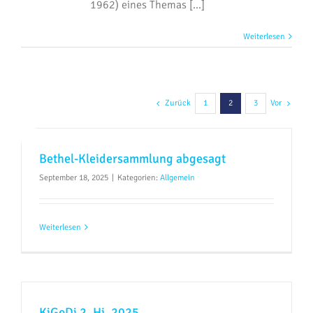
1962) eines Themas [...]
Weiterlesen
Zurück
Vor
1
2
3
Bethel-Kleidersammlung abgesagt
September 18, 2025
|
Kategorien:
Allgemein
Weiterlesen
KiGoDi 2. Hj. 2025