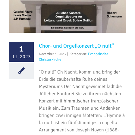
Chor- und Orgelkonzert „O nuit“
1
November 1, 2023
|
Kategorien:
Evangelische
11, 2023
Christuskirche
"O nuit!" Oh Nacht, komm und bring der
Erde die zauberhafte Ruhe deines
Mysteriums Der Nacht gewidmet lädt die
Jülicher Kantorei Sie zu ihrem nächsten
Konzert mit himmlischer französischer
Musik ein. Zum Träumen und Andenken
bringen zwei innigen Motetten: L'Hymne à
la nuit ist ein fünfstimmiges a capella
Arrangement von Joseph Noyon (1888-