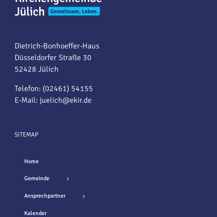
Dietrich-Bonhoeffer-Haus
Düsseldorfer Straße 30
52428 Jülich
Telefon: (02461) 54155
E-Mail:
juelich@ekir.de
SITEMAP
Home
Gemeinde
Ansprechpartner
Kalender