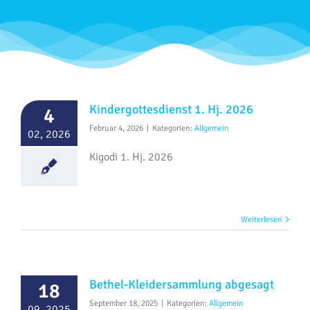
Kindergottesdienst 1. Hj. 2026
4
Februar 4, 2026
|
Kategorien:
Allgemein
02, 2026
Kigodi 1. Hj. 2026
Weiterlesen
Bethel-Kleidersammlung abgesagt
18
September 18, 2025
|
Kategorien:
Allgemein
09, 2025