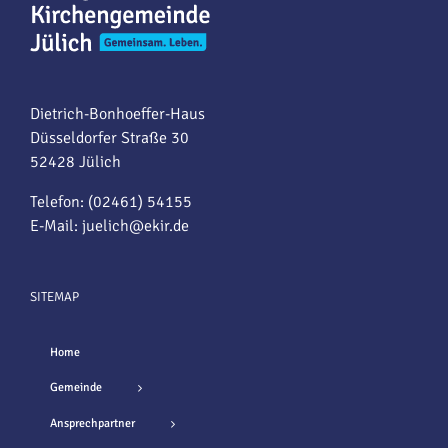
Dietrich-Bonhoeffer-Haus
Düsseldorfer Straße 30
52428 Jülich
Telefon: (02461) 54155
E-Mail:
juelich@ekir.de
SITEMAP
Home
Gemeinde
Ansprechpartner