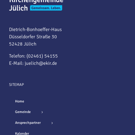
Dietrich-Bonhoeffer-Haus
Düsseldorfer Straße 30
52428 Jülich
Telefon: (02461) 54155
E-Mail:
juelich@ekir.de
SITEMAP
Home
Gemeinde
Ansprechpartner
Kalender