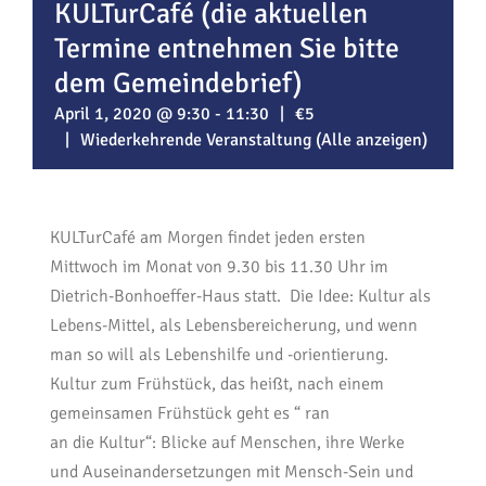
KULTurCafé (die aktuellen
Termine entnehmen Sie bitte
dem Gemeindebrief)
April 1, 2020 @ 9:30
-
11:30
|
€5
|
Wiederkehrende Veranstaltung
(Alle anzeigen)
KULTurCafé am Morgen findet jeden ersten
Mittwoch im Monat von 9.30 bis 11.30 Uhr im
Dietrich-Bonhoeffer-Haus statt. Die Idee: Kultur als
Lebens-Mittel, als Lebensbereicherung, und wenn
man so will als Lebenshilfe und -orientierung.
Kultur zum Frühstück, das heißt, nach einem
gemeinsamen Frühstück geht es “ ran
an die Kultur“: Blicke auf Menschen, ihre Werke
und Auseinandersetzungen mit Mensch-Sein und